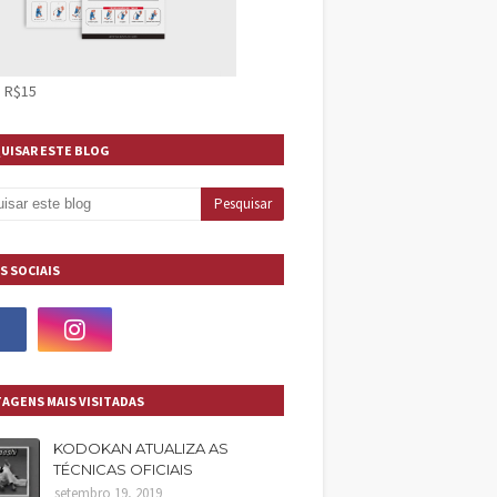
 R$15
UISAR ESTE BLOG
S SOCIAIS
AGENS MAIS VISITADAS
KODOKAN ATUALIZA AS
TÉCNICAS OFICIAIS
setembro 19, 2019