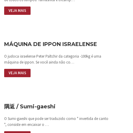
VEJA MAIS
MÁQUINA DE IPPON ISRAELENSE
O judoca israelense Peter Paltchir da categoria -100kg é uma
máquina de ippon. Se você ainda não co…
VEJA MAIS
隅返 / Sumi-gaeshi
O Sumi-gaeshi que pode ser traduzido como " invertida de canto
", consiste em encaixar o …