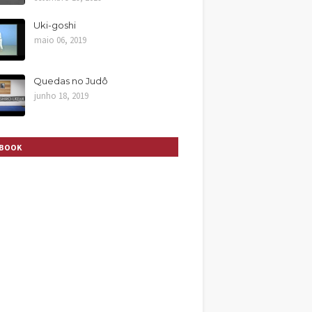
Uki-goshi
maio 06, 2019
Quedas no Judô
junho 18, 2019
EBOOK