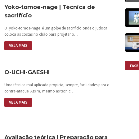
Yoko-tomoe-nage | Técnica de
sacrifício
O yoko-tomoe-nage é um golpe de sacrifício onde o judoca
coloca as costas no chão para projetar o…
VEJA MAIS
FAC
O-UCHI-GAESHI
Uma técnica mal aplicada propicia, sempre, facilidades para o
contra-ataque. Assim, mesmo as técnic…
VEJA MAIS
Avaliação teórica | Preparação para