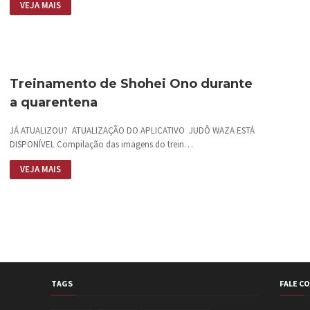
VEJA MAIS
Treinamento de Shohei Ono durante
a quarentena
JÁ ATUALIZOU? ATUALIZAÇÃO DO APLICATIVO JUDÔ WAZA ESTÁ
DISPONÍVEL Compilação das imagens do trein…
VEJA MAIS
TAGS
FALE C