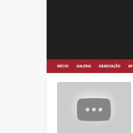
INÍCIO
GALERIA
GRADUAÇÃO
AP